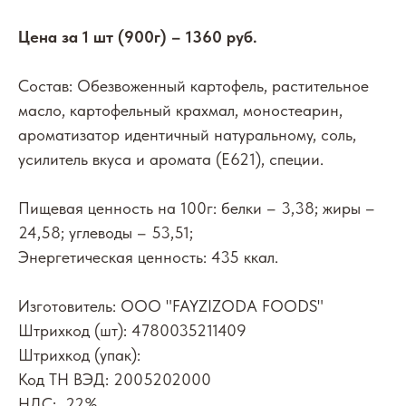
Цена за 1 шт (900г) – 1360 руб.
Состав: Обезвоженный картофель, растительное
масло, картофельный крахмал, моностеарин,
ароматизатор идентичный натуральному, соль,
усилитель вкуса и аромата (Е621), специи.
Пищевая ценность на 100г: белки – 3,38; жиры –
24,58; углеводы – 53,51;
Энергетическая ценность: 435 ккал.
Изготовитель: ООО "FAYZIZODA FOODS"
Штрихкод (шт): 4780035211409
Штрихкод (упак):
Код ТН ВЭД: 2005202000
НДС: 22%