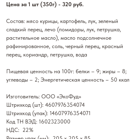
Цена за 1 шт (350г) - 320 руб.
Состав: мясо курицы, картофель, лук, зеленый
сладкий перец, лечо (помидоры, лук, петрушка,
растительное масло), масло подсолнечное
рафинированное, соль, черный перец, красный
перец, кориандр, петрушка, вода
Пищевая ценность на 100г: белки – 9; жиры – 8;
углеводы – 2; Энергетическая ценность – 50 ккал
Изготовитель: ООО «ЭкоФуд»
Штрихкод (шт): 4607976354074
Штрихкод (упак): 14607976354071
Код ТН ВЭД: 1602323000
НДС: 22%
Размер упак (мм): 205 х 205 х 85