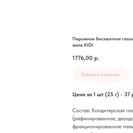
Пирожное бисквитное глаз
желе KIDI
1776,00
р.
Добавить в корзину
Цена за 1 шт (25 г) - 37 
Состав: Кондитерская гла
(рафинированное, дезод
фракционированное паль