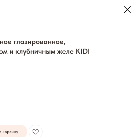
ное глазированное,
ом и клубничным желе KIDI
в корзину