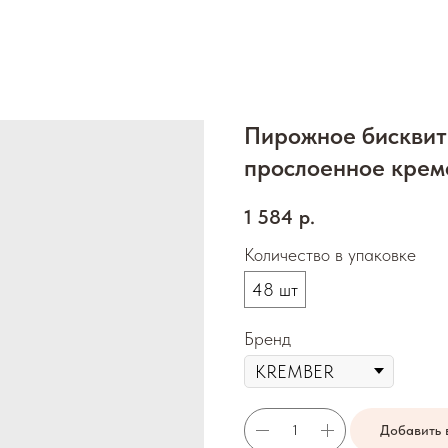
Пирожное бисквит
прослоенное крем
1 584
р.
Количество в упаковке
48 шт
Бренд
Добавить 