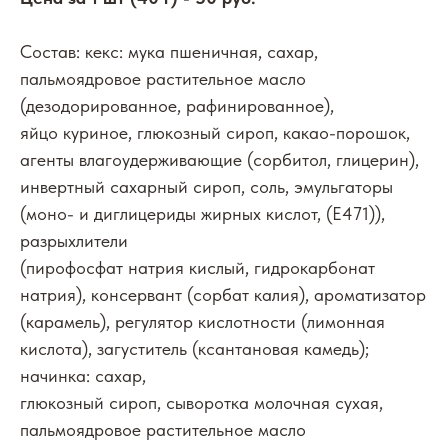
Состав: кекс: мука пшеничная, сахар,
пальмоядровое растительное масло
(дезодорированное, рафинированное),
яйцо куриное, глюкозный сироп, какао-порошок,
агенты влагоудерживающие (сорбитол, глицерин),
инвертный сахарный сироп, соль, эмульгаторы
(моно- и диглицериды жирных кислот, (Е471)),
разрыхлители
(пирофосфат натрия кислый, гидрокарбонат
натрия), консервант (сорбат калия), ароматизатор
(карамель), регулятор кислотности (лимонная
кислота), загуститель (ксантановая камедь);
начинка: сахар,
глюкозный сироп, сыворотка молочная сухая,
пальмоядровое растительное масло