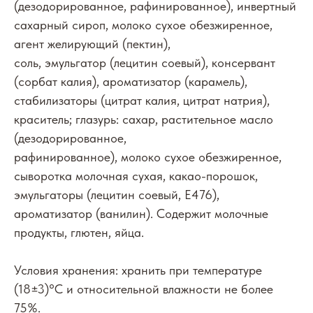
(дезодорированное, рафинированное), инвертный
сахарный сироп, молоко сухое обезжиренное,
агент желирующий (пектин),
соль, эмульгатор (лецитин соевый), консервант
(сорбат калия), ароматизатор (карамель),
стабилизаторы (цитрат калия, цитрат натрия),
краситель; глазурь: сахар, растительное масло
(дезодорированное,
рафинированное), молоко сухое обезжиренное,
сыворотка молочная сухая, какао-порошок,
эмульгаторы (лецитин соевый, E476),
ароматизатор (ванилин). Содержит молочные
продукты, глютен, яйца.
Условия хранения: хранить при температуре
(18±3)°С и относительной влажности не более
75%.