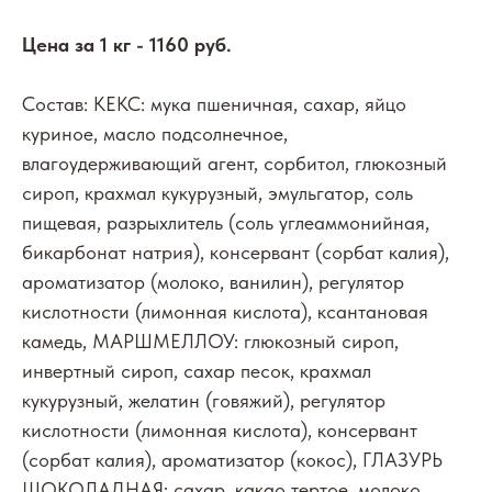
Цена за 1 кг - 1160 руб.
Состав: КЕКС: мука пшеничная, сахар, яйцо
куриное, масло подсолнечное,
влагоудерживающий агент, сорбитол, глюкозный
сироп, крахмал кукурузный, эмульгатор, соль
пищевая, разрыхлитель (соль углеаммонийная,
бикарбонат натрия), консервант (сорбат калия),
ароматизатор (молоко, ванилин), регулятор
кислотности (лимонная кислота), ксантановая
камедь, МАРШМЕЛЛОУ: глюкозный сироп,
инвертный сироп, сахар песок, крахмал
кукурузный, желатин (говяжий), регулятор
кислотности (лимонная кислота), консервант
(сорбат калия), ароматизатор (кокос), ГЛАЗУРЬ
ШОКОЛАДНАЯ: сахар, какао тертое, молоко