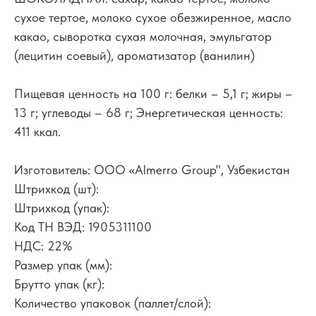
сухое тертое, молоко сухое обезжиренное, масло
какао, сыворотка сухая молочная, эмульгатор
(лецитин соевый), ароматизатор (ванилин)
Пищевая ценность на 100 г: белки – 5,1 г; жиры –
13 г; углеводы – 68 г; Энергетическая ценность:
411 ккал.
Изготовитель: ООО «Almerro Group", Узбекистан
Штрихкод (шт):
Штрихкод (упак):
Код ТН ВЭД: 1905311100
НДС: 22%
Размер упак (мм):
Брутто упак (кг):
Количество упаковок (паллет/слой):