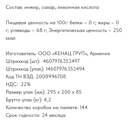
Состав: инжир, сахар, лимонная кислота
Пищевая ценность на 100г: белки – 0 г; жиры – 0
г; углеводы – 68 г; Энергетическая ценность – 250
ккал
Изготовитель: ООО «КЕНАЦ ГРУП», Армения
Штрихкод (шт): 4607976353497
Штрихкод (упак): 14607976353494
Код ТН ВЭД: 2008996708
НДС: 22%
Размер упак (мм): 295 х 200 х 85
Брутто упак (кг): 4,2
Количество коробок на паллете: 144
Срок годности: 24 месяца