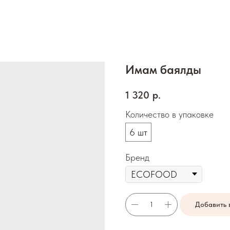
Имам баялды
1 320
р.
Количество в упаковке
6 шт
Бренд
Добавить 