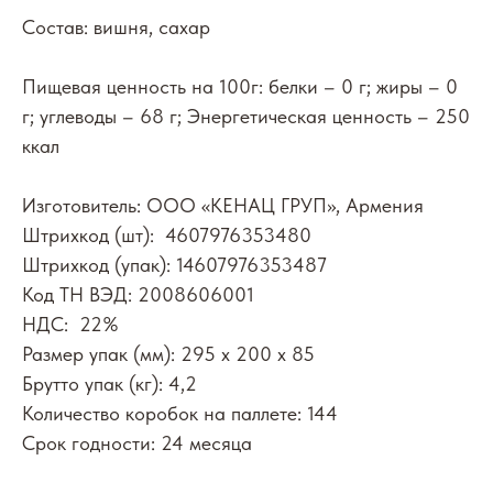
Состав: вишня, сахар
Пищевая ценность на 100г: белки – 0 г; жиры – 0
г; углеводы – 68 г; Энергетическая ценность – 250
ккал
Изготовитель: ООО «КЕНАЦ ГРУП», Армения
Штрихкод (шт): 4607976353480
Штрихкод (упак): 14607976353487
Код ТН ВЭД: 2008606001
НДС: 22%
Размер упак (мм): 295 х 200 х 85
Брутто упак (кг): 4,2
Количество коробок на паллете: 144
Срок годности: 24 месяца