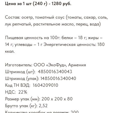
Цена за 1 шт (240 г) - 1280 руб.
Состав: осетр, томатный соус (томаты, сахар, соль,
лук репчатый, растительное масло, перец, вода)
Пищевая ценность на 100г: белки – 18 г; жиры –
14 г; углеводы – 1 г Энергетическая ценность: 180
ккал.
Изготовитель: ООО «ЭкоФуд», Армения
Штрихкод (шт): 4850016340043
Штрихкод (упак): 14850016340040
Код ТН ВЭД: 1604209010
НДС: 22%
Размер упак (мм): 200 х 200 х 80
Брутто упак (кг): 2,52
Количество коробок на паллете: 300