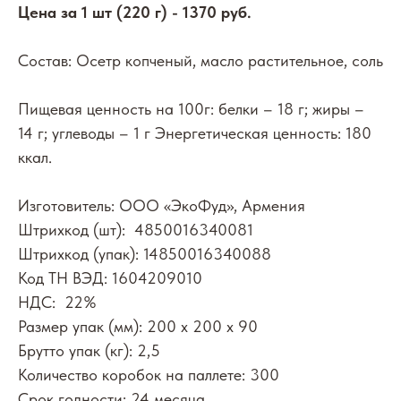
Цена за 1 шт (220 г) - 1370 руб.
Состав: Осетр копченый, масло растительное, соль
Пищевая ценность на 100г: белки – 18 г; жиры –
14 г; углеводы – 1 г Энергетическая ценность: 180
ккал.
Изготовитель: ООО «ЭкоФуд», Армения
Штрихкод (шт): 4850016340081
Штрихкод (упак): 14850016340088
Код ТН ВЭД: 1604209010
НДС: 22%
Размер упак (мм): 200 х 200 х 90
Брутто упак (кг): 2,5
Количество коробок на паллете: 300
Срок годности: 24 месяца