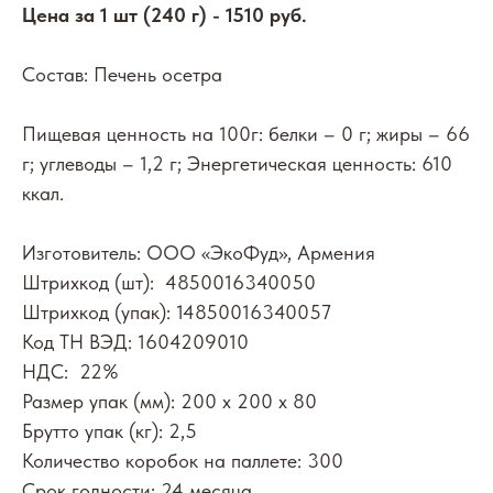
Цена за 1 шт (240 г) - 1510 руб.
Состав: Печень осетра
Пищевая ценность на 100г: белки – 0 г; жиры – 66
г; углеводы – 1,2 г; Энергетическая ценность: 610
ккал.
Изготовитель: ООО «ЭкоФуд», Армения
Штрихкод (шт): 4850016340050
Штрихкод (упак): 14850016340057
Код ТН ВЭД: 1604209010
НДС: 22%
Размер упак (мм): 200 х 200 х 80
Брутто упак (кг): 2,5
Количество коробок на паллете: 300
Срок годности: 24 месяца